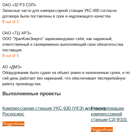
ОАО «32 РЗ СОП»
Запасные части для компрессорной станции УКС-400 согласно
договора были поставлены в срок и надлежащего качества.
5
out of 5
ОАО «711 АРЗ»
ООО "УралКомЭнерго" зарекомендовал себя, как надежный,
ответственный и своевременно выполняющий свои обязательства
поставщик.
5
out of 5
АО «ДМЗ»
Оборудование было сдано на объект ровно в назначенные сроки, и по
сей день работает без нареканий, что обеспечивает бесперебойную
работу производства.
Выполненные проекты
Компрессорная станция УКС-630 (УКЭ) для госкорпорации
Ремонт
Роскосмос
компрессорной
станции СД-9/101
Подробнее
Подробнее