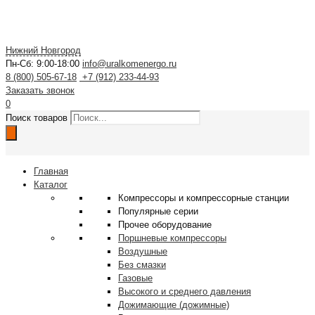
Нижний Новгород
Пн-Сб: 9:00-18:00
info@uralkomenergo.ru
8 (800) 505-67-18
+7 (912) 233-44-93
Заказать звонок
0
Поиск товаров
Главная
Каталог
Компрессоры и компрессорные станции
Популярные серии
Прочее оборудование
Поршневые компрессоры
Воздушные
Без смазки
Газовые
Высокого и среднего давления
Дожимающие (дожимные)