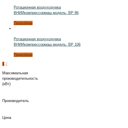
Ротационная воздуходувка
ВНИИкомпрессормаш модель: ВР 86
Подробнее
Ротационная воздуходувка
ВНИИкомпрессормаш модель: ВР 106
Подробнее
1
2
Максимальная
производительность
(кВт)
Производитель
Цена