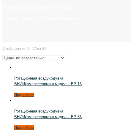
Роторные компрессоры
Главная
»
Товары
»
Роторные компрессоры
Отображение 1–12 из 23
Ротационная воздуходувка
ВНИИкомпрессормаш модель: ВР 15
Подробнее
Ротационная воздуходувка
ВНИИкомпрессормаш модель: ВР 35
Подробнее