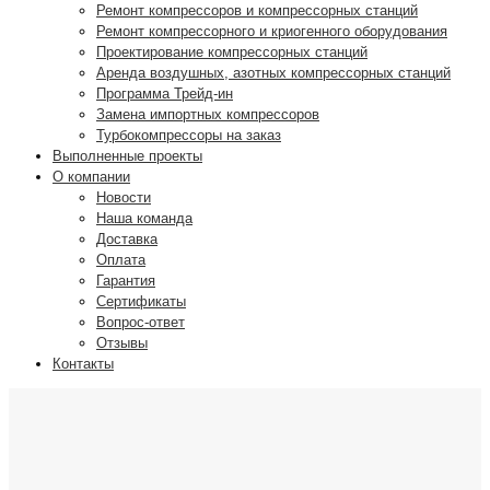
Ремонт компрессоров и компрессорных станций
Ремонт компрессорного и криогенного оборудования
Проектирование компрессорных станций
Аренда воздушных, азотных компрессорных станций
Программа Трейд-ин
Замена импортных компрессоров
Турбокомпрессоры на заказ
Выполненные проекты
О компании
Новости
Наша команда
Доставка
Оплата
Гарантия
Сертификаты
Вопрос-ответ
Отзывы
Контакты