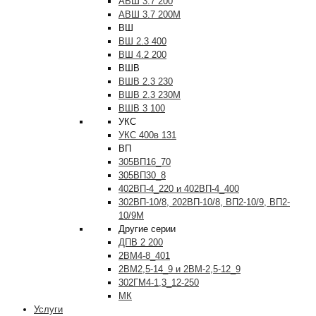
АВШ 3.7 200
АВШ 3.7 200М
ВШ
ВШ 2.3 400
ВШ 4.2 200
ВШВ
ВШВ 2.3 230
ВШВ 2.3 230М
ВШВ 3 100
УКС
УКС 400в 131
ВП
305ВП16_70
305ВП30_8
402ВП-4_220 и 402ВП-4_400
302ВП-10/8, 202ВП-10/8, ВП2-10/9, ВП2-
10/9М
Другие серии
ДПВ 2 200
2ВМ4-8_401
2ВМ2,5-14_9 и 2ВМ-2,5-12_9
302ГМ4-1,3_12-250
МК
Услуги